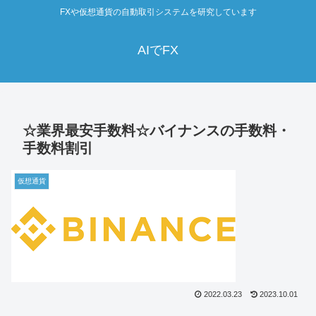
FXや仮想通貨の自動取引システムを研究しています
AIでFX
☆業界最安手数料☆バイナンスの手数料・
手数料割引
仮想通貨
2022.03.23
2023.10.01