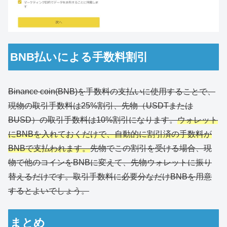
BNB払いによる手数料割引
Binance coin(BNB)を手数料の支払いに使用することで、
現物の取引手数料は25%割引、先物（USDTまたは
BUSD）の取引手数料は10%割引になります。
ウォレット
にBNBを入れておくだけで、自動的に割引済の手数料が
BNBで支払われます。
先物でこの割引を受ける場合、現
物で他のコインをBNBに変えて、先物ウォレットに振り
替えるだけです。取引手数料に必要分なだけBNBを用意
するとよいでしょう。
まとめ