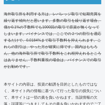
海外取引所を利用する方は、レバレッジ取引で短期売買を
繰り返す傾向だと思います。多数の取引を繰り返す場合、
僅か0.1%の手数料でも1000回の取引で原資が無くなって
しまいます。バイナンスでは、ここでの２つの割引を適応
するだけで、0.0184%まで取引手数料を抑えられます。こ
れらの割引は、やった方が確実に得です。国内はもちろ
ん、他の海外取引所で取引手数料をこれ程抑えれるところ
はありません。手数料重視の場合は、バイナンスでの取引
がお勧めです。
本サイトの内容は、投資の勧誘を目的としたものではな
く、本サイト内の情報に基づいて行った取引の損失につい
て、本サイトは一切の責を負いかねます。当該情報の欠
落・誤謬等につきましてもその責を負いかねますのでご了