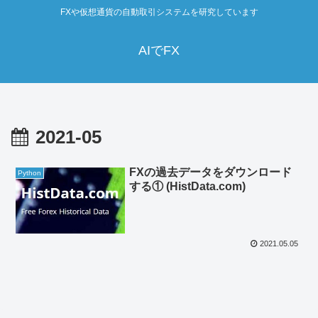
FXや仮想通貨の自動取引システムを研究しています
AIでFX
2021-05
FXの過去データをダウンロード
Python
する① (HistData.com)
2021.05.05