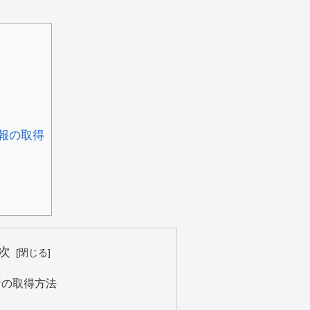
報の取得
次
その取得方法