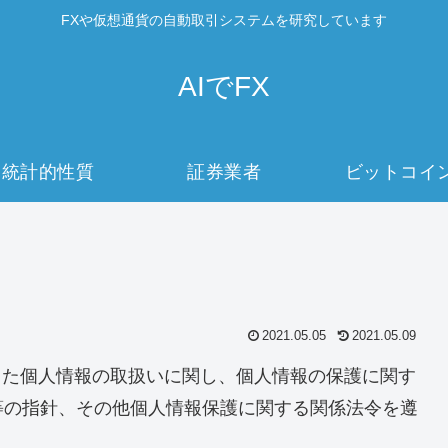
FXや仮想通貨の自動取引システムを研究しています
AIでFX
統計的性質
証券業者
ビットコイ
2021.05.05
2021.05.09
得した個人情報の取扱いに関し、個人情報の保護に関す
等の指針、その他個人情報保護に関する関係法令を遵