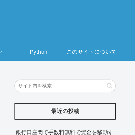
ン
Python
このサイトについて
最近の投稿
銀行口座間で手数料無料で資金を移動す