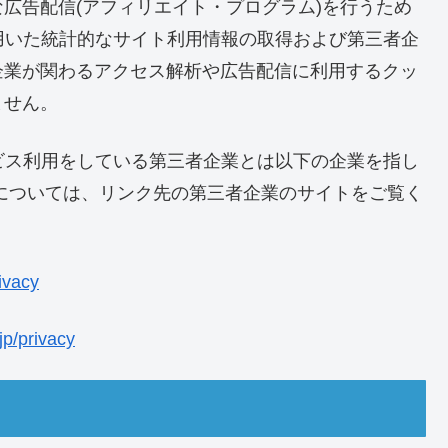
広告配信(アフィリエイト・プログラム)を行うため
用いた統計的なサイト利用情報の取得および第三者企
企業が関わるアクセス解析や広告配信に利用するクッ
ません。
ビス利用をしている第三者企業とは以下の企業を指し
については、リンク先の第三者企業のサイトをご覧く
ivacy
jp/privacy