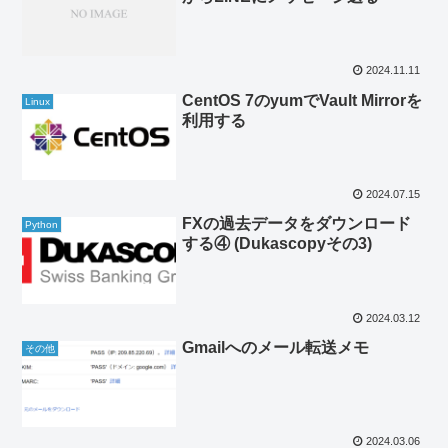
2024.11.11
CentOS 7のyumでVault Mirrorを
Linux
利用する
2024.07.15
FXの過去データをダウンロード
Python
する④ (Dukascopyその3)
2024.03.12
Gmailへのメール転送メモ
その他
2024.03.06