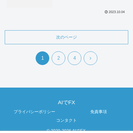
2023.10.04
次のページ
次
1
2
4
へ
AIでFX
プライバシーポリシー
免責事項
コンタクト
© 2020-2026 AIでFX.