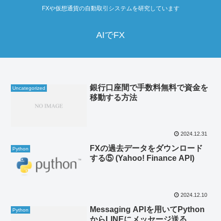
FXや仮想通貨の自動取引システムを研究しています
AIでFX
銀行口座間で手数料無料で資金を
Uncategorized
移動する方法
2024.12.31
FXの過去データをダウンロード
Python
する⑤ (Yahoo! Finance API)
2024.12.10
Messaging APIを用いてPython
Python
からLINEにメッセージ送る