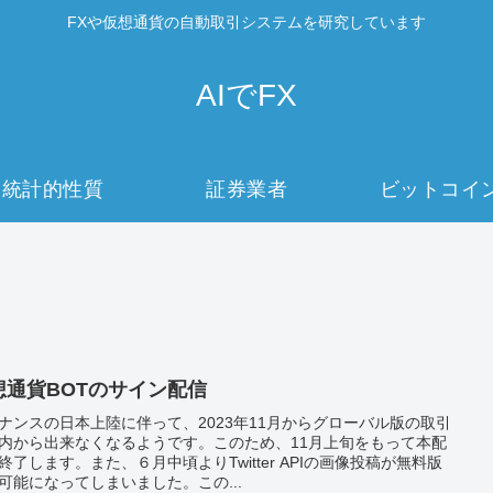
FXや仮想通貨の自動取引システムを研究しています
AIでFX
統計的性質
証券業者
ビットコイ
想通貨BOTのサイン配信
ナンスの日本上陸に伴って、2023年11月からグローバル版の取引
内から出来なくなるようです。このため、11月上旬をもって本配
終了します。また、６月中頃よりTwitter APIの画像投稿が無料版
可能になってしまいました。この...