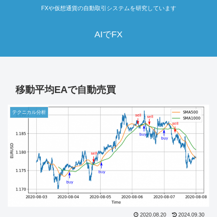
FXや仮想通貨の自動取引システムを研究しています
AIでFX
移動平均EAで自動売買
テクニカル分析
2020.08.20
2024.09.30