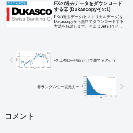
FXの過去データをダウンロード
テクニカル分析
する② (Dukascopyその1)
FXの過去データ(ヒストリカルデータ)を
Dukascopyから無料でダウンロードする
方法を解説します。今回はBirt's PHP
Scriptを使ってまとめてダウンロードして
みます。ダウンロードと変換プログラム
を自力で作る場合の参考情報につ...
FXは移動平均線だけで勝てるのか？
非ランダム性ー復元力ー
コメント