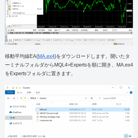
移動平均線EA(
MA.ex4
)をダウンロードします。開いたタ
ーミナルフォルダからMQL4>Expertsを順に開き、MA.ex4
をExpertsフォルダに置きます。