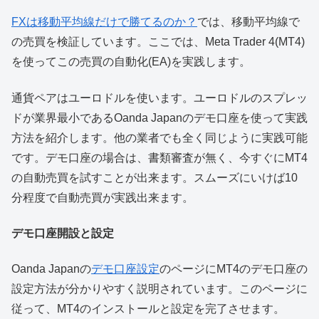
FXは移動平均線だけで勝てるのか？
では、移動平均線で
の売買を検証しています。ここでは、Meta Trader 4(MT4)
を使ってこの売買の自動化(EA)を実践します。
通貨ペアはユーロドルを使います。ユーロドルのスプレッ
ドが業界最小であるOanda Japanのデモ口座を使って実践
方法を紹介します。他の業者でも全く同じように実践可能
です。デモ口座の場合は、書類審査が無く、今すぐにMT4
の自動売買を試すことが出来ます。スムーズにいけば10
分程度で自動売買が実践出来ます。
デモ口座開設と設定
Oanda Japanの
デモ口座設定
のページにMT4のデモ口座の
設定方法が分かりやすく説明されています。このページに
従って、MT4のインストールと設定を完了させます。