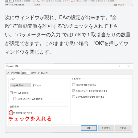
次にウィンドウが現れ、EAの設定が出来ます。”全
般”で”自動売買を許可する”のチェックを入れて下さ
い。”パラメーターの入力”ではLotsで１取引当たりの数量
が設定できます。このままで良い場合、”OK”を押してウ
ィンドウを閉じます。