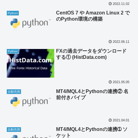
2022.11.02
CentOS 7 や Amazon Linux 2 で
Python
のPython環境の構築
2022.06.11
FXの過去データをダウンロード
Python
する① (HistData.com)
2021.05.05
MT4/MQL4とPythonの連携② 名
自動売買
前付きパイプ
2021.04.01
MT4/MQL4とPythonの連携➀ ソ
自動売買
ケット