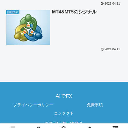
2021.04.21
MT4&MT5のシグナル
自動売買
2021.04.11
AIでFX
プライバシーポリシー
免責事項
コンタクト
© 2020-2026 AIでFX.