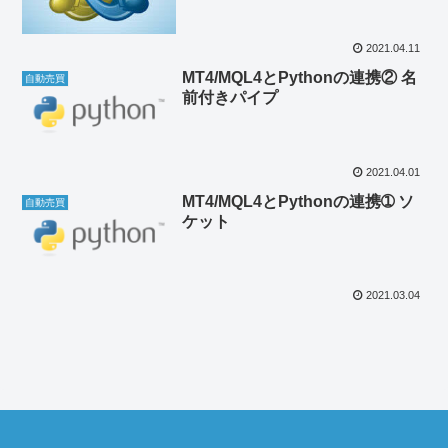
2021.04.11
MT4/MQL4とPythonの連携② 名
自動売買
前付きパイプ
2021.04.01
MT4/MQL4とPythonの連携➀ ソ
自動売買
ケット
2021.03.04