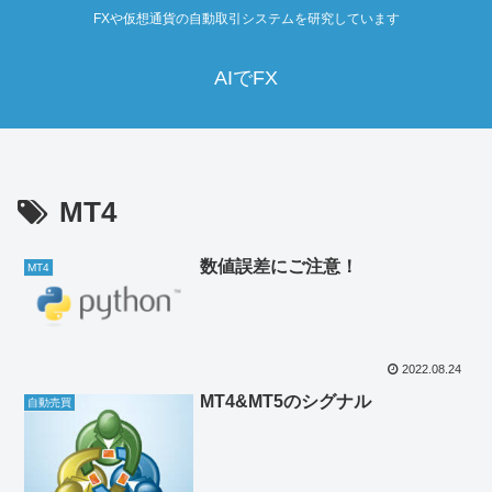
FXや仮想通貨の自動取引システムを研究しています
AIでFX
MT4
数値誤差にご注意！
MT4
2022.08.24
MT4&MT5のシグナル
自動売買