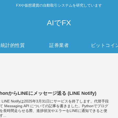
FXや仮想通貨の自動取引システムを研究しています
AIでFX
統計的性質
証券業者
ビットコイ
thonからLINEにメッセージ送る (LINE Notify)
: LINE Notifyは2025年3月31日にサービスを終了します。代替手段
て Messaging API についての記事を書きました。Pythonでプログ
を長時間走らせる際、進捗状況やエラーをLINEに通知できると便
...